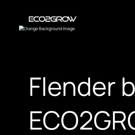
Flender 
ECO2GRO