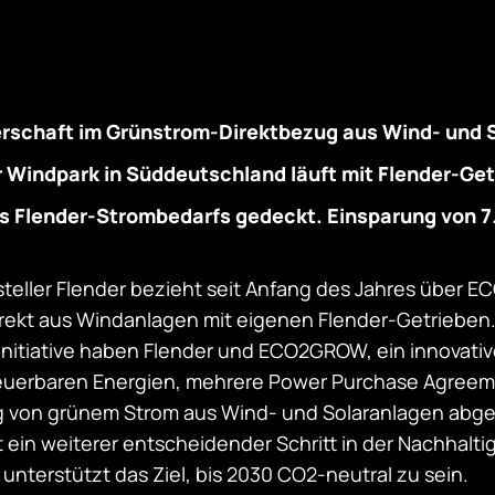
erschaft im Grünstrom-Direktbezug aus Wind- und 
 Windpark in Süddeutschland läuft mit Flender-Ge
es Flender-Strombedarfs gedeckt. Einsparung von 
steller Flender bezieht seit Anfang des Jahres über
rekt aus Windanlagen mit eigenen Flender-Getrieben. 
itiative haben Flender und ECO2GROW, ein innovative
euerbaren Energien, mehrere Power Purchase Agreem
 von grünem Strom aus Wind- und Solaranlagen abge
t ein weiterer entscheidender Schritt in der Nachhalti
unterstützt das Ziel, bis 2030 CO2-neutral zu sein.