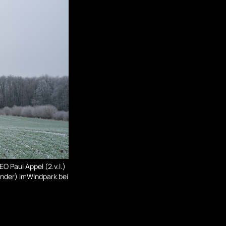
 Paul Appel (2.v.l.)
nder) imWindpark bei