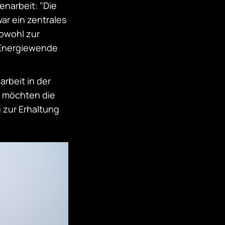
narbeit: "Die
ar ein zentrales
sowohl zur
r Energiewende
arbeit in der
m möchten die
 zur Erhaltung