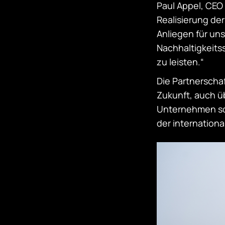
Paul Appel, CE
Realisierung de
Anliegen für uns
Nachhaltigkeits
zu leisten.“
Die Partnerschaf
Zukunft, auch 
Unternehmen so 
der internation