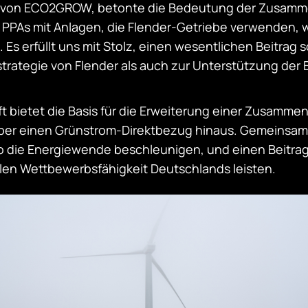
O von ECO2GROW, betonte die Bedeutung der Zusamme
r PPAs mit Anlagen, die Flender-Getriebe verwenden, w
. Es erfüllt uns mit Stolz, einen wesentlichen Beitrag 
strategie von Flender als auch zur Unterstützung de
t bietet die Basis für die Erweiterung einer Zusammen
über einen Grünstrom-Direktbezug hinaus. Gemeinsa
die Energiewende beschleunigen, und einen Beitrag
alen Wettbewerbsfähigkeit Deutschlands leisten.