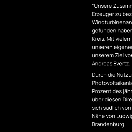
"Unsere Zusamm
Erzeuger zu bez
Windturbinenant
gefunden haben,
Kreis. Mit viel
unseren eigenen
unserem Ziel vo
Andreas Evertz.
Durch die Nutz
Photovoltaikanl
Prozent des jäh
über diesen Dir
sich südlich von
Nähe von Ludwi
Brandenburg.